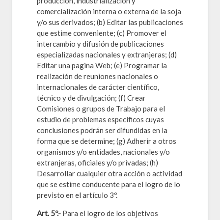
producción, industrialización y
comercialización interna o externa de la soja
y/o sus derivados; (b) Editar las publicaciones
que estime conveniente; (c) Promover el
intercambio y difusión de publicaciones
especializadas nacionales y extranjeras; (d)
Editar una pagina Web; (e) Programar la
realización de reuniones nacionales o
internacionales de carácter científico,
técnico y de divulgación; (f) Crear
Comisiones o grupos de Trabajo para el
estudio de problemas específicos cuyas
conclusiones podrán ser difundidas en la
forma que se determine; (g) Adherir a otros
organismos y/o entidades, nacionales y/o
extranjeras, oficiales y/o privadas; (h)
Desarrollar cualquier otra acción o actividad
que se estime conducente para el logro de lo
previsto en el artículo 3º.
Art. 5º.-
Para el logro de los objetivos