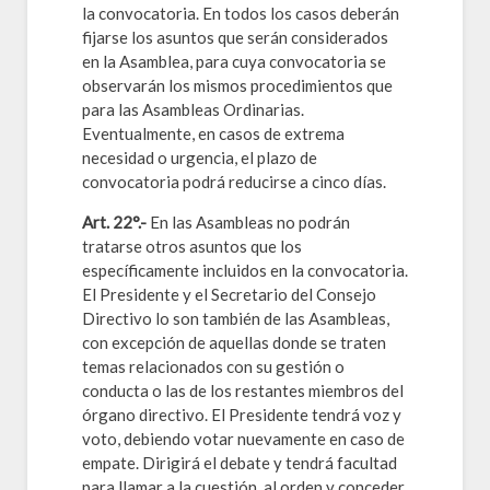
la convocatoria. En todos los casos deberán
fijarse los asuntos que serán considerados
en la Asamblea, para cuya convocatoria se
observarán los mismos procedimientos que
para las Asambleas Ordinarias.
Eventualmente, en casos de extrema
necesidad o urgencia, el plazo de
convocatoria podrá reducirse a cinco días.
Art. 22°.-
En las Asambleas no podrán
tratarse otros asuntos que los
específicamente incluidos en la convocatoria.
El Presidente y el Secretario del Consejo
Directivo lo son también de las Asambleas,
con excepción de aquellas donde se traten
temas relacionados con su gestión o
conducta o las de los restantes miembros del
órgano directivo. El Presidente tendrá voz y
voto, debiendo votar nuevamente en caso de
empate. Dirigirá el debate y tendrá facultad
para llamar a la cuestión, al orden y conceder