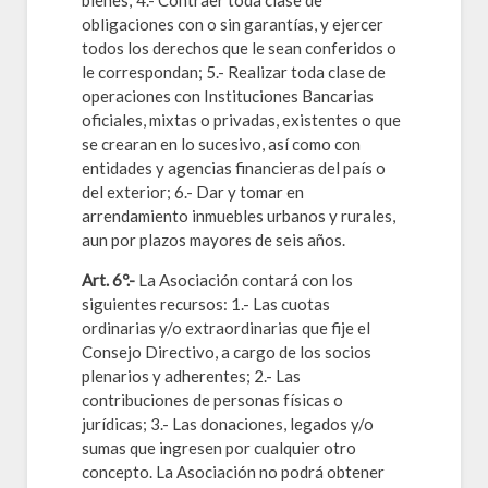
bienes; 4.- Contraer toda clase de
obligaciones con o sin garantías, y ejercer
todos los derechos que le sean conferidos o
le correspondan; 5.- Realizar toda clase de
operaciones con Instituciones Bancarias
oficiales, mixtas o privadas, existentes o que
se crearan en lo sucesivo, así como con
entidades y agencias financieras del país o
del exterior; 6.- Dar y tomar en
arrendamiento inmuebles urbanos y rurales,
aun por plazos mayores de seis años.
Art. 6º.-
La Asociación contará con los
siguientes recursos: 1.- Las cuotas
ordinarias y/o extraordinarias que fije el
Consejo Directivo, a cargo de los socios
plenarios y adherentes; 2.- Las
contribuciones de personas físicas o
jurídicas; 3.- Las donaciones, legados y/o
sumas que ingresen por cualquier otro
concepto. La Asociación no podrá obtener