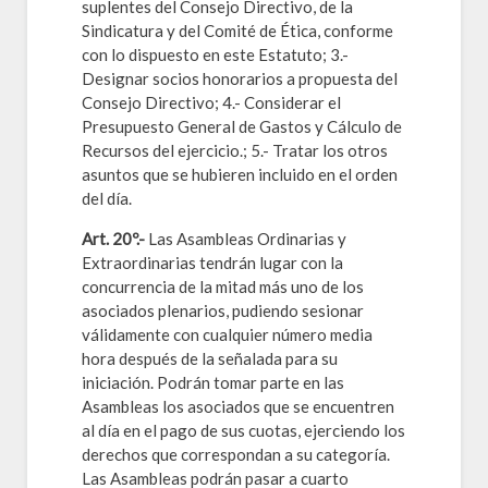
suplentes del Consejo Directivo, de la
Sindicatura y del Comité de Ética, conforme
con lo dispuesto en este Estatuto; 3.-
Designar socios honorarios a propuesta del
Consejo Directivo; 4.- Considerar el
Presupuesto General de Gastos y Cálculo de
Recursos del ejercicio.; 5.- Tratar los otros
asuntos que se hubieren incluido en el orden
del día.
Art. 20º.-
Las Asambleas Ordinarias y
Extraordinarias tendrán lugar con la
concurrencia de la mitad más uno de los
asociados plenarios, pudiendo sesionar
válidamente con cualquier número media
hora después de la señalada para su
iniciación. Podrán tomar parte en las
Asambleas los asociados que se encuentren
al día en el pago de sus cuotas, ejerciendo los
derechos que correspondan a su categoría.
Las Asambleas podrán pasar a cuarto