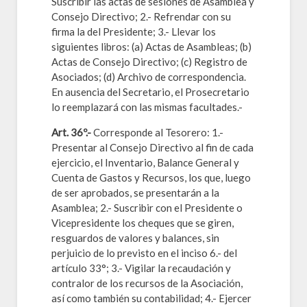
Suscribir las actas de sesiones de Asamblea y
Consejo Directivo; 2.- Refrendar con su
firma la del Presidente; 3.- Llevar los
siguientes libros: (a) Actas de Asambleas; (b)
Actas de Consejo Directivo; (c) Registro de
Asociados; (d) Archivo de correspondencia.
En ausencia del Secretario, el Prosecretario
lo reemplazará con las mismas facultades.-
Art. 36º.-
Corresponde al Tesorero: 1.-
Presentar al Consejo Directivo al fin de cada
ejercicio, el Inventario, Balance General y
Cuenta de Gastos y Recursos, los que, luego
de ser aprobados, se presentarán a la
Asamblea; 2.- Suscribir con el Presidente o
Vicepresidente los cheques que se giren,
resguardos de valores y balances, sin
perjuicio de lo previsto en el inciso 6.- del
artículo 33°; 3.- Vigilar la recaudación y
contralor de los recursos de la Asociación,
así como también su contabilidad; 4.- Ejercer