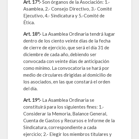
Art. 17º.-
Son órganos de la Asociación: 1.-
Asamblea, 2.- Consejo Directivo, 3.- Comité
Ejecutivo, 4.- Sindicatura y 5.-Comité de
Ética.
Art. 18º.-
La Asamblea Ordinaria tendrá lugar
dentro de los ciento veinte días de la fecha
de cierre de ejercicio, que será el día 31 de
diciembre de cada año, debiendo ser
convocada con veinte días de anticipación
como mínimo. La convocatoria se hará por
medio de circulares dirigidas al domicilio de
los asociados, en las que constará el orden
del día.
Art. 19º.-
La Asamblea Ordinaria se
constituirá para los siguientes fines: 1.-
Considerar la Memoria, Balance General,
Cuenta de Gastos y Recursos e Informe de la
Síndicatura, correspondiente a cada
ejercicio; 2.- Elegir los miembros titulares y