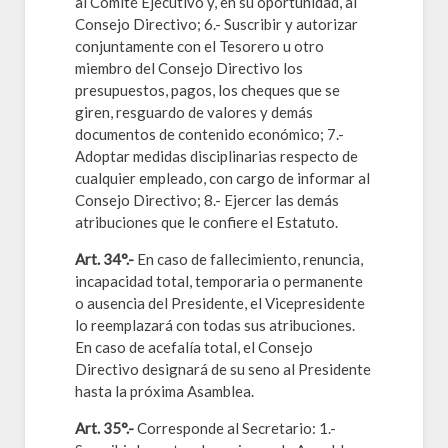
al Comité Ejecutivo y, en su oportunidad, al
Consejo Directivo; 6.- Suscribir y autorizar
conjuntamente con el Tesorero u otro
miembro del Consejo Directivo los
presupuestos, pagos, los cheques que se
giren, resguardo de valores y demás
documentos de contenido económico; 7.-
Adoptar medidas disciplinarias respecto de
cualquier empleado, con cargo de informar al
Consejo Directivo; 8.- Ejercer las demás
atribuciones que le confiere el Estatuto.
Art. 34°.-
En caso de fallecimiento, renuncia,
incapacidad total, temporaria o permanente
o ausencia del Presidente, el Vicepresidente
lo reemplazará con todas sus atribuciones.
En caso de acefalía total, el Consejo
Directivo designará de su seno al Presidente
hasta la próxima Asamblea.
Art. 35°.-
Corresponde al Secretario: 1.-