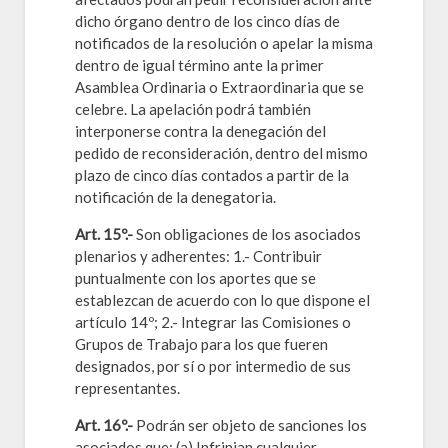
dicho órgano dentro de los cinco días de
notificados de la resolución o apelar la misma
dentro de igual término ante la primer
Asamblea Ordinaria o Extraordinaria que se
celebre. La apelación podrá también
interponerse contra la denegación del
pedido de reconsideración, dentro del mismo
plazo de cinco días contados a partir de la
notificación de la denegatoria.
Art. 15º.-
Son obligaciones de los asociados
plenarios y adherentes: 1.- Contribuir
puntualmente con los aportes que se
establezcan de acuerdo con lo que dispone el
artículo 14º; 2.- Integrar las Comisiones o
Grupos de Trabajo para los que fueren
designados, por sí o por intermedio de sus
representantes.
Art. 16º.-
Podrán ser objeto de sanciones los
asociados que: (a) Infrinjan cualquier