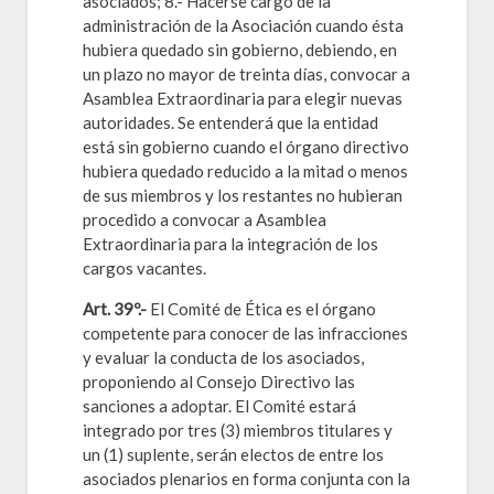
asociados; 8.- Hacerse cargo de la
administración de la Asociación cuando ésta
hubiera quedado sin gobierno, debiendo, en
un plazo no mayor de treinta días, convocar a
Asamblea Extraordinaria para elegir nuevas
autoridades. Se entenderá que la entidad
está sin gobierno cuando el órgano directivo
hubiera quedado reducido a la mitad o menos
de sus miembros y los restantes no hubieran
procedido a convocar a Asamblea
Extraordinaria para la integración de los
cargos vacantes.
Art. 39º.-
El Comité de Ética es el órgano
competente para conocer de las infracciones
y evaluar la conducta de los asociados,
proponiendo al Consejo Directivo las
sanciones a adoptar. El Comité estará
integrado por tres (3) miembros titulares y
un (1) suplente, serán electos de entre los
asociados plenarios en forma conjunta con la