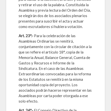
y retirar el uso de la palabra. Constituida la
Asamblea y previa lectura del Orden del Día,
se elegirán dos de los asociados plenarios
presentes para suscribir el acta y actuar
como escrutadores si hubiera votación.
Art. 23°.-
Para la celebración de las
Asambleas Ordinarias se remitirá,
conjuntamente con la circular de citación a la
que se refiere el artículo 18°, copia de la
Memoria Anual, Balance General, Cuenta de
Gastos y Recursos e Informe de la
Síndicatura. En el caso de las Asambleas
Extraordinarias convocadas para la reforma
de los Estatutos se remitirá en la misma
oportunidad copia del proyecto. Los
asociados podrán hacerse representar en las
Asambleas por carta poder otorgada a ese
solo efecto.
Art. 24°.-
El Consejo Directivo de la