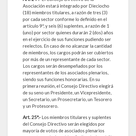
Asociación estará integrado por Dieciocho
(18) miembros titulares, a razón de tres (3)
por cada sector conforme lo definido en el
artículo 9º, y seis (6) suplentes, a razón de 1
(uno) por sector quienes durarán 2 (dos) años
en el ejercicio de sus funciones pudiendo ser
reelectos. En caso de no alcanzar la cantidad
de miembros, los cargos podrán ser cubiertos
por más de un representante de cada sector.
Los cargos serán desempeñados por los
representantes de los asociados plenarios,
siendo sus funciones honorarias. En su
primera reunión, el Consejo Directivo elegirá
de su seno un Presidente, un Vicepresidente,
un Secretario, un Prosecretario, un Tesorero
y un Protesorero.
Art. 25°.-
Los miembros titulares y suplentes
del Consejo Directivo serán elegidos por
mayoría de votos de asociados plenarios