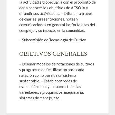
la actividad agropecuaria con el propósito de
dar a conocer los objetivos de ACSOJA y
difundir sus actividades. – Difundir a través
de charlas, presentaciones, notas y
comunicaciones en general las fortalezas del
complejo y su impacto en la comunidad.
– Subcomisión de Tecnología de Cultivo
OBJETIVOS GENERALES
– Diseñar modelos de rotaciones de cultivos
y programas de fertilización para cada
rotación como base de un sistema
sustentable. – Establecer redes de
evaluación: incluye insumos tales las
variedades, agroquímicos, maquinaria,
sistemas de manejo, etc.