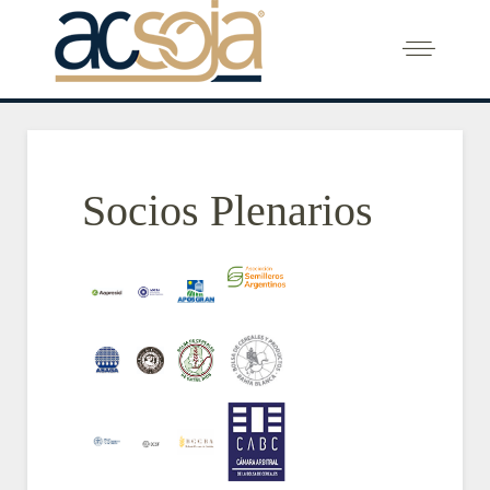
Socios Plenarios