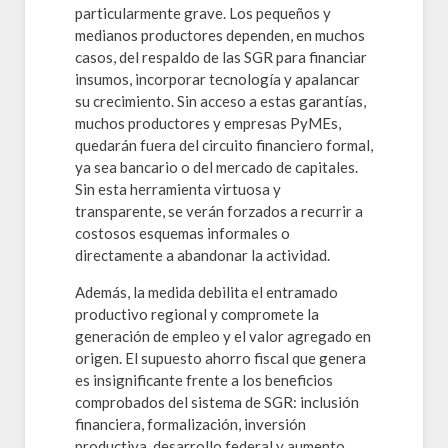
particularmente grave. Los pequeños y
medianos productores dependen, en muchos
casos, del respaldo de las SGR para financiar
insumos, incorporar tecnología y apalancar
su crecimiento. Sin acceso a estas garantías,
muchos productores y empresas PyMEs,
quedarán fuera del circuito financiero formal,
ya sea bancario o del mercado de capitales.
Sin esta herramienta virtuosa y
transparente, se verán forzados a recurrir a
costosos esquemas informales o
directamente a abandonar la actividad.
Además, la medida debilita el entramado
productivo regional y compromete la
generación de empleo y el valor agregado en
origen. El supuesto ahorro fiscal que genera
es insignificante frente a los beneficios
comprobados del sistema de SGR: inclusión
financiera, formalización, inversión
productiva, desarrollo federal y aumento