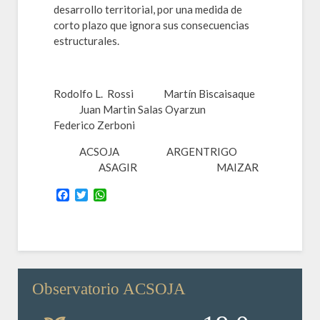
desarrollo territorial, por una medida de
corto plazo que ignora sus consecuencias
estructurales.
Rodolfo L. Rossi Martín Biscaisaque
Juan Martin Salas Oyarzun
Federico Zerboni
ACSOJA ARGENTRIGO
ASAGIR MAIZAR
Facebook
Twitter
WhatsApp
Observatorio ACSOJA