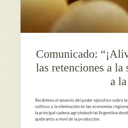
Comunicado: “¡Aliv
las retenciones a la
a l
Recibimos el anuncio del poder ejecutivo sobre la
cultivos y la eliminación en las economías regional
la principal cadena agroindustrial Argentina de
quebranto a nivel de la producción.