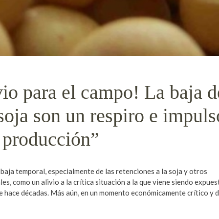
io para el campo! La baja d
 soja son un respiro e impuls
a producción”
 baja temporal, especialmente de las retenciones a la soja y otros
es, como un alivio a la crítica situación a la que viene siendo expues
sde hace décadas. Más aún, en un momento económicamente crítico y 