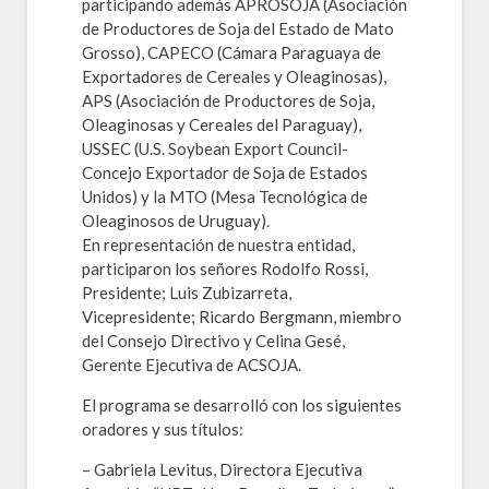
participando además APROSOJA (Asociación
de Productores de Soja del Estado de Mato
Grosso), CAPECO (Cámara Paraguaya de
Exportadores de Cereales y Oleaginosas),
APS (Asociación de Productores de Soja,
Oleaginosas y Cereales del Paraguay),
USSEC (U.S. Soybean Export Council-
Concejo Exportador de Soja de Estados
Unidos) y la MTO (Mesa Tecnológica de
Oleaginosos de Uruguay).
En representación de nuestra entidad,
participaron los señores Rodolfo Rossi,
Presidente; Luis Zubizarreta,
Vicepresidente; Ricardo Bergmann, miembro
del Consejo Directivo y Celina Gesé,
Gerente Ejecutiva de ACSOJA.
El programa se desarrolló con los siguientes
oradores y sus títulos:
– Gabriela Levitus, Directora Ejecutiva