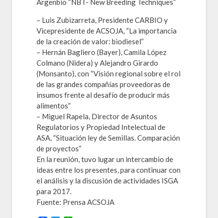
Argenbio “NBT- New Breeding Techniques”
– Luis Zubizarreta, Presidente CARBIO y
Vicepresidente de ACSOJA, “La importancia
de la creación de valor: biodiesel”
– Hernán Bagliero (Bayer), Camila López
Colmano (Nidera) y Alejandro Girardo
(Monsanto), con “Visión regional sobre el rol
de las grandes compañías proveedoras de
insumos frente al desafío de producir más
alimentos”
– Miguel Rapela, Director de Asuntos
Regulatorios y Propiedad Intelectual de
ASA, “Situación ley de Semillas. Comparación
de proyectos”
En la reunión, tuvo lugar un intercambio de
ideas entre los presentes, para continuar con
el análisis y la discusión de actividades ISGA
para 2017.
Fuente: Prensa ACSOJA